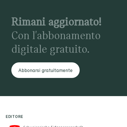
Rimani aggiornato!
Con l'abbonamento
digitale gratuito.
Abbonarsi gratuitamente
EDITORE